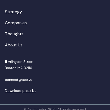
Strategy
Companies
Thoughts
About Us
11 Arlington Street
Boston MA 02116
connect@acp.vc
Download press kit
© Asymmetric 2021. All rights reserved.