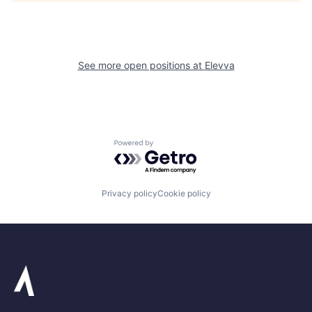
See more open positions at
Elevva
Powered by Getro.com
Privacy policy
Cookie policy