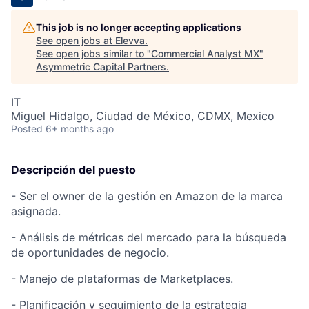
This job is no longer accepting applications
See open jobs at
Elevva
.
See open jobs similar to "
Commercial Analyst MX
"
Asymmetric Capital Partners
.
IT
Miguel Hidalgo, Ciudad de México, CDMX, Mexico
Posted
6+ months ago
Descripción del puesto
- Ser el owner de la gestión en Amazon de la marca
asignada.
- Análisis de métricas del mercado para la búsqueda
de oportunidades de negocio.
- Manejo de plataformas de Marketplaces.
- Planificación y seguimiento de la estrategia