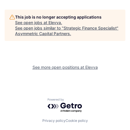
This job is no longer accepting applications
See open jobs at
Elevva
.
See open jobs similar to "
Strategic Finance Specialist
"
Asymmetric Capital Partners
.
See more open positions at
Elevva
Powered by Getro.com
Privacy policy
Cookie policy