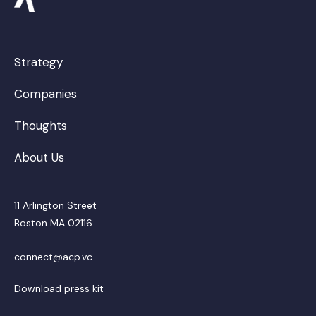
Strategy
Companies
Thoughts
About Us
11 Arlington Street
Boston MA 02116
connect@acp.vc
Download press kit