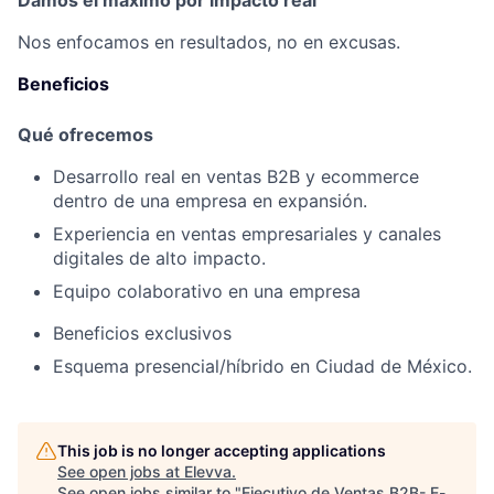
Damos el máximo por impacto real
Nos enfocamos en resultados, no en excusas.
Beneficios
Qué ofrecemos
Desarrollo real en ventas B2B y ecommerce
dentro de una empresa en expansión.
Experiencia en ventas empresariales y canales
digitales de alto impacto.
Equipo colaborativo en una empresa
Beneficios exclusivos
Esquema presencial/híbrido en Ciudad de México.
This job is no longer accepting applications
See open jobs at
Elevva
.
See open jobs similar to "
Ejecutivo de Ventas B2B- E-