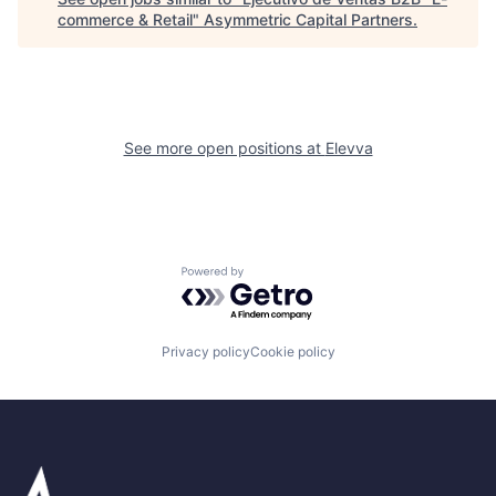
commerce & Retail
"
Asymmetric Capital Partners
.
See more open positions at
Elevva
Powered by Getro.com
Privacy policy
Cookie policy