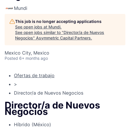
Mundi
This job is no longer accepting applications
See open jobs at
Mundi
.
See open jobs similar to "
Director/a de Nuevos
Negocios
"
Asymmetric Capital Partners
.
Mexico City, Mexico
Posted
6+ months ago
Ofertas de trabajo
>
Director/a de Nuevos Negocios
Director/a de Nuevos
Negocios
Híbrido (México)