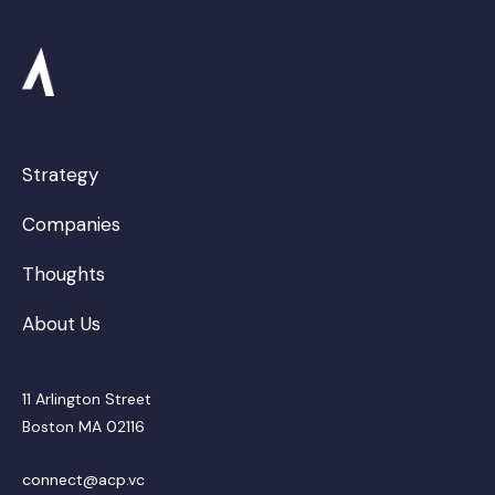
Strategy
Companies
Thoughts
About Us
11 Arlington Street
Boston MA 02116
connect@acp.vc