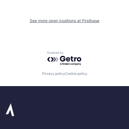
See more open positions at
Firstbase
Powered by Getro.com
Privacy policy
Cookie policy