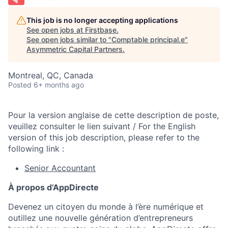
This job is no longer accepting applications
See open jobs at
Firstbase
.
See open jobs similar to "
Comptable principal.e
"
Asymmetric Capital Partners
.
Montreal, QC, Canada
Posted
6+ months ago
Pour la version anglaise de cette description de poste,
veuillez consulter le lien suivant / For the English
version of this job description, please refer to the
following link :
Senior Accountant
À propos d’AppDirecte
Devenez un citoyen du monde à l’ère numérique et
outillez une nouvelle génération d’entrepreneurs