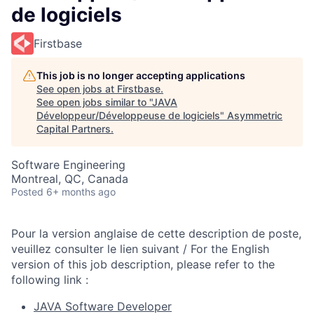
de logiciels
Firstbase
This job is no longer accepting applications
See open jobs at
Firstbase
.
See open jobs similar to "
JAVA
Développeur/Développeuse de logiciels
"
Asymmetric
Capital Partners
.
Software Engineering
Montreal, QC, Canada
Posted
6+ months ago
Pour la version anglaise de cette description de poste,
veuillez consulter le lien suivant / For the English
version of this job description, please refer to the
following link :
JAVA Software Developer