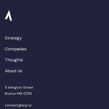
Strategy
Companies
Thoughts
About Us
11 Arlington Street
Boston MA 02116
connect@acp.vc