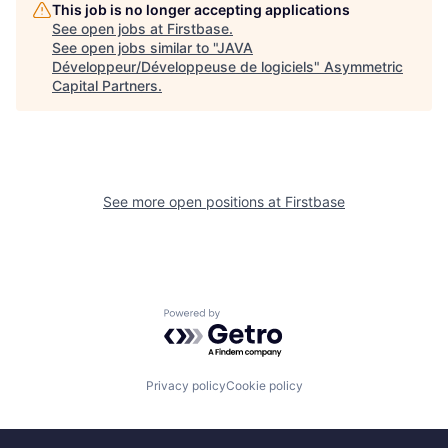
This job is no longer accepting applications
See open jobs at
Firstbase
.
See open jobs similar to "
JAVA
Développeur/Développeuse de logiciels
"
Asymmetric
Capital Partners
.
See more open positions at
Firstbase
Powered by Getro.com
Privacy policy
Cookie policy