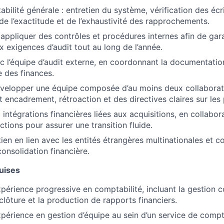
abilité générale : entretien du système, vérification des éc
 de l’exactitude et de l’exhaustivité des rapprochements.
appliquer des contrôles et procédures internes afin de gara
x exigences d’audit tout au long de l’année.
c l’équipe d’audit externe, en coordonnant la documentation
e des finances.
velopper une équipe composée d’au moins deux collaborate
t encadrement, rétroaction et des directives claires sur les p
intégrations financières liées aux acquisitions, en collabor
ctions pour assurer une transition fluide.
ien en lien avec les entités étrangères multinationales et c
onsolidation financière.
uises
périence progressive en comptabilité, incluant la gestion 
clôture et la production de rapports financiers.
périence en gestion d’équipe au sein d’un service de compt