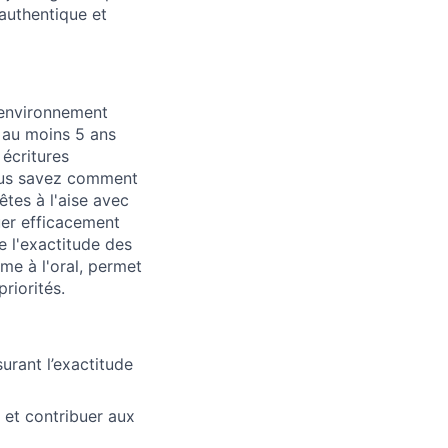
 authentique et
 environnement
 au moins 5 ans
 écritures
vous savez comment
tes à l'aise avec
uer efficacement
re l'exactitude des
me à l'oral, permet
riorités.
surant l’exactitude
, et contribuer aux