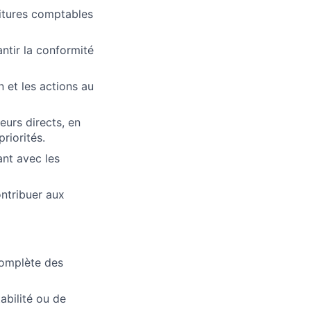
ritures comptables
ntir la conformité
 et les actions au
urs directs, en
riorités.
ant avec les
ontribuer aux
complète des
abilité ou de