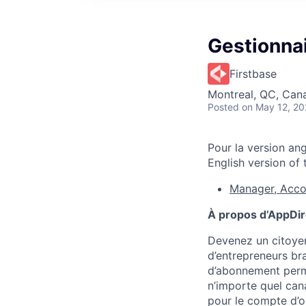
Gestionnai
Firstbase
Montreal, QC, Can
Posted
on May 12, 2
Pour la version ang
English version of t
Manager, Acco
À propos d’AppDir
Devenez un citoyen
d’entrepreneurs br
d’abonnement perme
n’importe quel can
pour le compte d’o