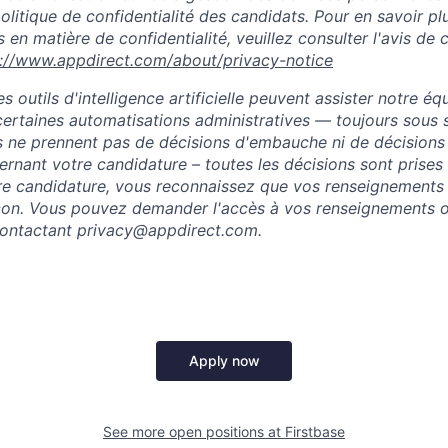
 politique de confidentialité des candidats. Pour en savoir pl
 en matière de confidentialité, veuillez consulter l'avis de c
://www.appdirect.com/about/privacy-notice
 outils d'intelligence artificielle peuvent assister notre éq
ertaines automatisations administratives — toujours sous 
s ne prennent pas de décisions d'embauche ni de décisions
rnant votre candidature – toutes les décisions sont prises
re candidature, vous reconnaissez que vos renseignements
açon. Vous pouvez demander l'accès à vos renseignements o
contactant privacy@appdirect.com.
Apply now
See more open positions at
Firstbase