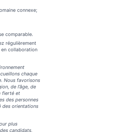
 domaine connexe;
ise comparable.
ez régulièrement
 en collaboration
vironnement
accueillons chaque
e. Nous favorisons
ion, de l’âge, de
 fierté et
res des personnes
 des orientations
our plus
 des candidats,