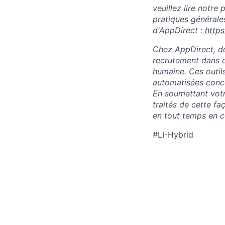
veuillez lire notre
pratiques générales
d'AppDirect :
https
Chez AppDirect, des
recrutement dans c
humaine. Ces outil
automatisées conce
En soumettant vot
traités de cette f
en tout temps en 
#LI-Hybrid