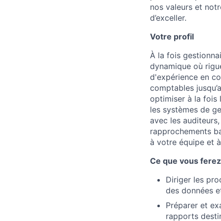
nos valeurs et notr
d’exceller.
Votre profil
À la fois gestionn
dynamique où rigue
d'expérience en com
comptables jusqu’a
optimiser à la foi
les systèmes de ge
avec les auditeurs,
rapprochements ban
à votre équipe et à
Ce que vous ferez 
Diriger les pro
des données et
Préparer et exa
rapports desti