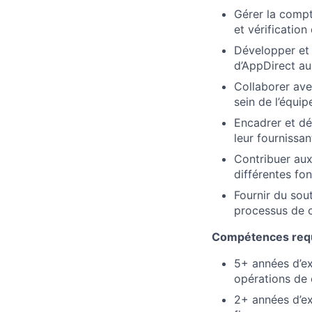
Gérer la compt
et vérification
Développer et 
d’AppDirect au
Collaborer ave
sein de l’équip
Encadrer et dé
leur fournissan
Contribuer aux 
différentes fon
Fournir du sout
processus de c
Compétences req
5+ années d’ex
opérations de 
2+ années d’ex