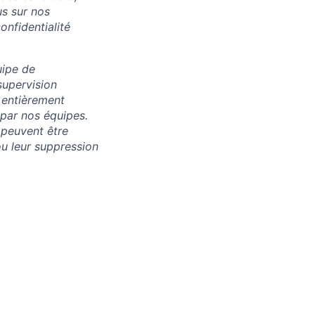
us sur nos
onfidentialité
uipe de
supervision
 entièrement
 par nos équipes.
 peuvent être
u leur suppression