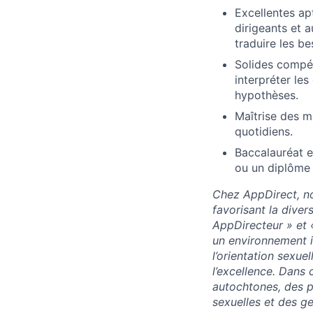
Excellentes ap
dirigeants et a
traduire les be
Solides compét
interpréter les
hypothèses.
Maîtrise des m
quotidiens.
Baccalauréat 
ou un diplôme 
Chez AppDirect, no
favorisant la diver
AppDirecteur » et 
un environnement in
l’orientation sexuel
l’excellence. Dans
autochtones, des p
sexuelles et des ge