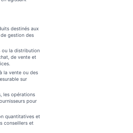
uits destinés aux
 de gestion des
ou la distribution
hat, de vente et
ices.
à la vente ou des
mesurable sur
, les opérations
fournisseurs pour
n quantitatives et
s conseillers et