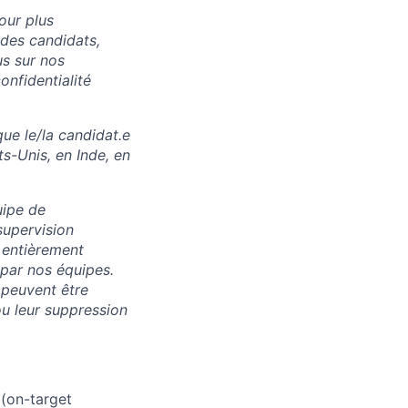
our plus
 des candidats,
us sur nos
onfidentialité
ue le/la candidat.e
ts-Unis, en Inde, en
uipe de
supervision
 entièrement
 par nos équipes.
 peuvent être
u leur suppression
 (on-target