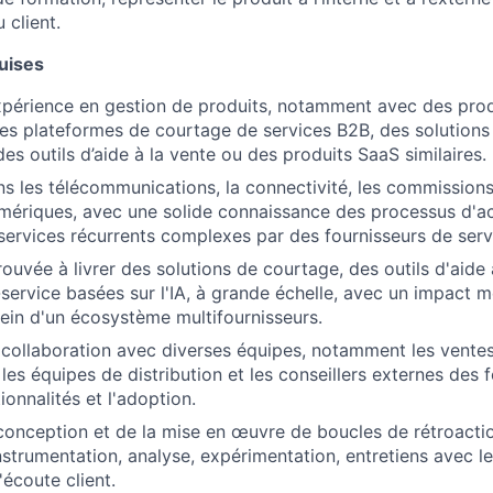
client.
uises
périence en gestion de produits, notamment avec des prod
des plateformes de courtage de services B2B, des solutions
es outils d’aide à la vente ou des produits SaaS similaires.
s les télécommunications, la connectivité, les commissions 
mériques, avec une solide connaissance des processus d'ac
services récurrents complexes par des fournisseurs de serv
ouvée à livrer des solutions de courtage, des outils d'aide 
e-service basées sur l'IA, à grande échelle, avec un impact 
sein d'un écosystème multifournisseurs.
collaboration avec diverses équipes, notamment les ventes
les équipes de distribution et les conseillers externes des 
tionnalités et l'adoption.
 conception et de la mise en œuvre de boucles de rétroactio
instrumentation, analyse, expérimentation, entretiens avec le
écoute client.