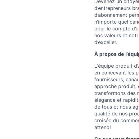
Devenez un citoyen
d’entrepreneurs br
d’abonnement perme
n’importe quel can
pour le compte d’o
nos valeurs et notr
d’exceller.
À propos de l’équ
L'équipe produit d'
en concevant les 
fournisseurs, canau
approche produit, d
transformons des r
élégance et rapidit
de tous et nous ag
qualité de nos prod
croisée du commerce
attend!