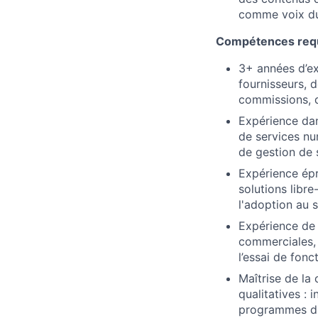
comme voix du 
Compétences req
3+ années d’ex
fournisseurs, 
commissions, d
Expérience dan
de services nu
de gestion de 
Expérience épr
solutions libr
l'adoption au 
Expérience de 
commerciales, 
l’essai de fonc
Maîtrise de la
qualitatives : 
programmes d'