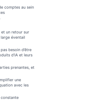
 de comptes au sein
ces
.
et un retour sur
large éventail
 pas besoin d’être
uits d’IA et leurs
rties prenantes, et
mplifier une
quation avec les
 constante