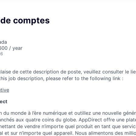
 de comptes
ada
00 / year
26
laise de cette description de poste, veuillez consulter le lie
his job description, please refer to the following link :
tive
ect
 du monde à l’ère numérique et outillez une nouvelle génér
anchés aux quatre coins du globe. AppDirect offre une pla
ttant de vendre n’importe quel produit en tant que service
al et sur n’importe quel appareil. Nous alimentons des mill