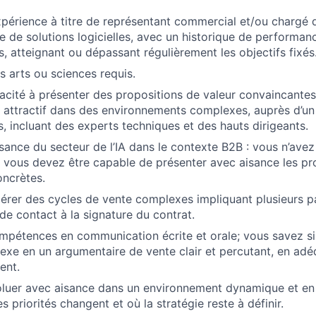
périence à titre de représentant commercial et/ou chargé
se de solutions logicielles, avec un historique de performan
s, atteignant ou dépassant régulièrement les objectifs fixés
s arts ou sciences requis.
acité à présenter des propositions de valeur convaincantes 
 attractif dans des environnements complexes, auprès d’un 
s, incluant des experts techniques et des hauts dirigeants.
ance du secteur de l’IA dans le contexte B2B : vous n’avez
s vous devez être capable de présenter avec aisance les prod
oncrètes.
érer des cycles de vente complexes impliquant plusieurs pa
 de contact à la signature du contrat.
mpétences en communication écrite et orale; vous savez si
exe en un argumentaire de vente clair et percutant, en adé
ent.
oluer avec aisance dans un environnement dynamique et en
es priorités changent et où la stratégie reste à définir.