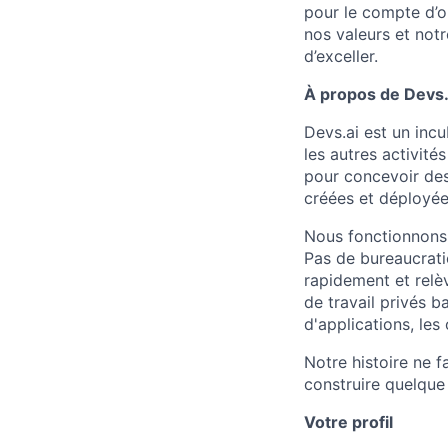
pour le compte d’o
nos valeurs et notr
d’exceller.
À propos de Devs.a
Devs.ai est un inc
les autres activité
pour concevoir des 
créées et déployée
Nous fonctionnons 
Pas de bureaucrati
rapidement et relè
de travail privés b
d'applications, les
Notre histoire ne 
construire quelque
Votre profil