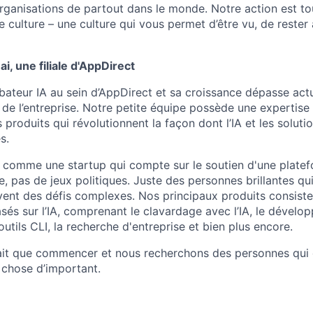
rganisations de partout dans le monde. Notre action est to
e culture – une culture qui vous permet d’être vu, de rester
i, une filiale d'AppDirect
ubateur IA au sein d’AppDirect et sa croissance dépasse act
s de l’entreprise. Notre petite équipe possède une expertise
produits qui révolutionnent la façon dont l’IA et les solutio
s.
comme une startup qui compte sur le soutien d'une platef
e, pas de jeux politiques. Juste des personnes brillantes q
vent des défis complexes. Nos principaux produits consist
asés sur l’IA, comprenant le clavardage avec l’IA, le dével
 outils CLI, la recherche d'entreprise et bien plus encore.
fait que commencer et nous recherchons des personnes qui
 chose d’important.