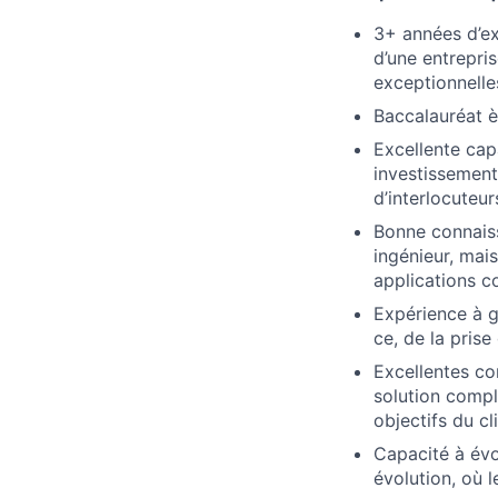
3+ années d’ex
d’une entrepri
exceptionnelle
Baccalauréat è
Excellente cap
investissement
d’interlocuteur
Bonne connaiss
ingénieur, mai
applications c
Expérience à g
ce, de la prise
Excellentes co
solution compl
objectifs du cli
Capacité à év
évolution, où l