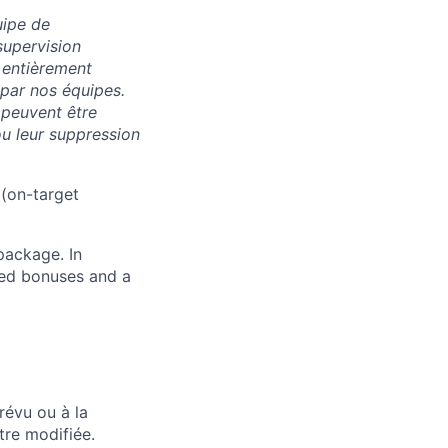
uipe de
supervision
 entièrement
 par nos équipes.
 peuvent être
u leur suppression
 (on-target
package. In
sed bonuses and a
révu ou à la
tre modifiée.