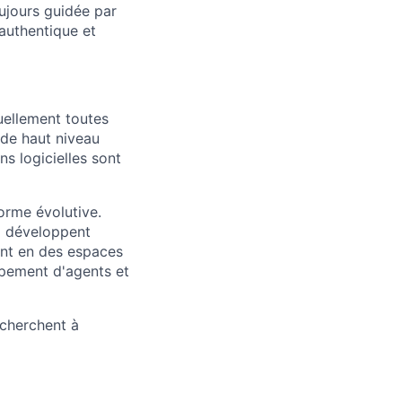
ujours guidée par
 authentique et
uellement toutes
 de haut niveau
ns logicielles sont
orme évolutive.
ui développent
ent en des espaces
oppement d'agents et
 cherchent à