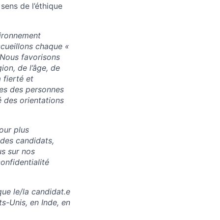
 sens de l’éthique
vironnement
accueillons chaque «
. Nous favorisons
ion, de l’âge, de
 fierté et
res des personnes
 des orientations
our plus
 des candidats,
us sur nos
onfidentialité
ue le/la candidat.e
ts-Unis, en Inde, en