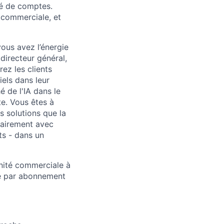
gé de comptes.
é commerciale, et
ous avez l’énergie
 directeur général,
rez les clients
iels dans leur
 de l'IA dans le
te. Vous êtes à
es solutions que la
lairement avec
nts - dans un
unité commerciale à
ce par abonnement