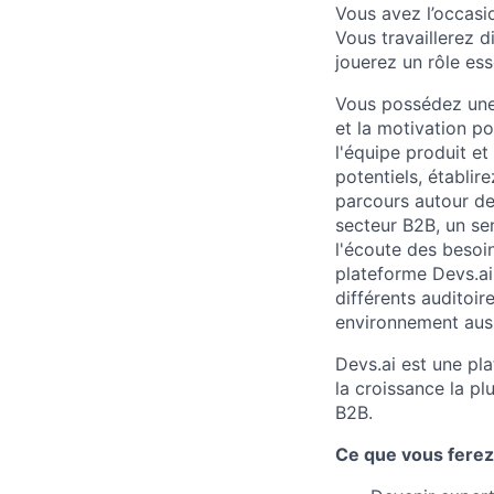
Vous avez l’occasi
Vous travaillerez d
jouerez un rôle ess
Vous possédez une 
et la motivation po
l'équipe produit et
potentiels, établir
parcours autour de
secteur B2B, un se
l'écoute des besoins
plateforme Devs.ai
différents auditoir
environnement aussi
Devs.ai est une pla
la croissance la p
B2B.
Ce que vous ferez 