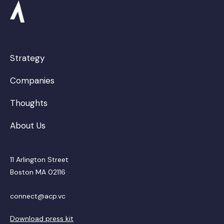
Strategy
Companies
Thoughts
About Us
11 Arlington Street
Boston MA 02116
connect@acp.vc
Download press kit